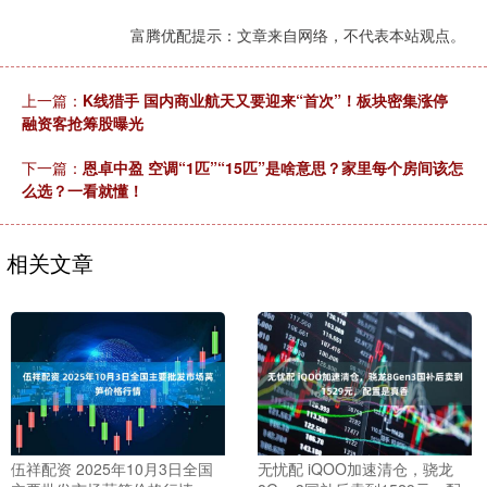
富腾优配提示：文章来自网络，不代表本站观点。
上一篇：
K线猎手 国内商业航天又要迎来“首次”！板块密集涨停
融资客抢筹股曝光
下一篇：
恩卓中盈 空调“1匹”“15匹”是啥意思？家里每个房间该怎
么选？一看就懂！
相关文章
伍祥配资 2025年10月3日全国
无忧配 iQOO加速清仓，骁龙