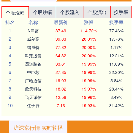
个股跌幅
个股流入
个股流出
换手率
个股涨幅
排名
名称
最新价
涨幅
换手率
1
N津富
37.49
114.72%
77.46%
2
威尔高
39.83
20.01%
17.76%
3
锴威特
77.82
20.00%
1.17%
4
科翔股份
64.32
20.00%
12.21%
5
蜀道装备
33.61
19.99%
11.69%
6
中巨芯
27.85
19.99%
32.20%
7
广哈通信
19.03
19.99%
5.84%
8
欣天科技
18.02
19.97%
28.44%
9
飞天诚信
12.56
19.96%
8.49%
10
任子行
7.16
19.93%
31.42%
沪深京行情 实时轮播