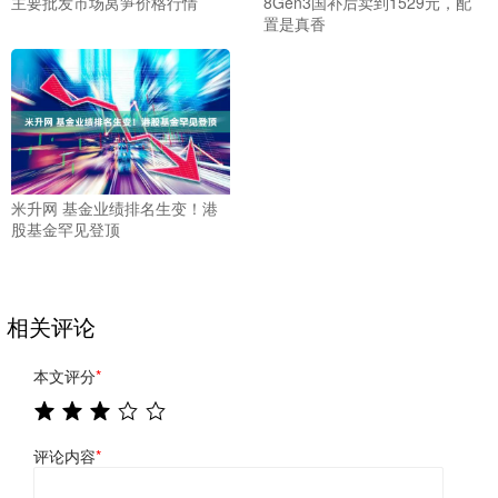
主要批发市场莴笋价格行情
8Gen3国补后卖到1529元，配
置是真香
米升网 基金业绩排名生变！港
股基金罕见登顶
相关评论
本文评分
*
评论内容
*