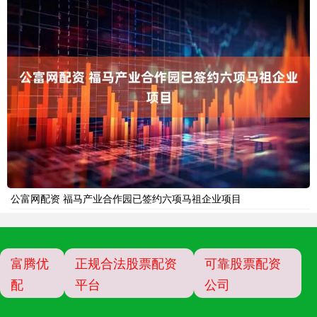
公富网配资 福马产业合作园已签约六项马祖企业项目
富腾优
正规合法股票配资
可靠股票配资
配
平台
公司