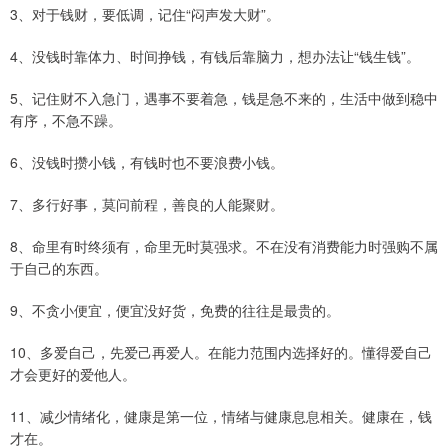
3、对于钱财，要低调，记住“闷声发大财”。
4、没钱时靠体力、时间挣钱，有钱后靠脑力，想办法让“钱生钱”。
5、记住财不入急门，遇事不要着急，钱是急不来的，生活中做到稳中
有序，不急不躁。
6、没钱时攒小钱，有钱时也不要浪费小钱。
7、多行好事，莫问前程，善良的人能聚财。
8、命里有时终须有，命里无时莫强求。不在没有消费能力时强购不属
于自己的东西。
9、不贪小便宜，便宜没好货，免费的往往是最贵的。
10、多爱自己，先爱己再爱人。在能力范围内选择好的。懂得爱自己
才会更好的爱他人。
11、减少情绪化，健康是第一位，情绪与健康息息相关。健康在，钱
才在。