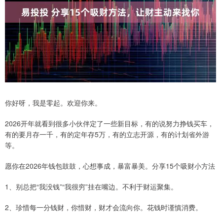
你好呀，我是零起。欢迎你来。
2026开年就看到很多小伙伴定了一些新目标，有的说努力挣钱买车，
有的要月存一千，有的定年存5万，有的立志开源，有的计划省外游
等。
愿你在2026年钱包鼓鼓，心想事成，暴富暴美。分享15个吸财小方法
1、别总把“我没钱”“我很穷”挂在嘴边。不利于财运聚集。
2、珍惜每一分钱财，你惜财，财才会流向你。花钱时谨慎消费。