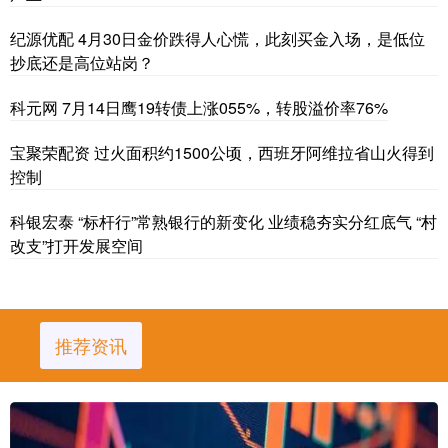
纪源优配 4月30日金价跌得人心慌，此刻买金入场，是低位
抄底还是高位站岗？
科元网 7月14日鹰19转债上涨055%，转股溢价率76%
宝聚荣配资 过火面积约1500公顷，西班牙阿维拉省山火得到
控制
科银宏泰 “标杆行”常熟银行的新变化 业绩稳夯实分红底气 “村
改支”打开发展空间
推荐资讯