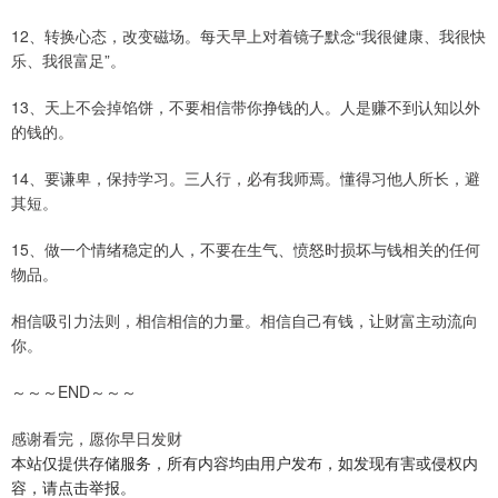
12、转换心态，改变磁场。每天早上对着镜子默念“我很健康、我很快
乐、我很富足”。
13、天上不会掉馅饼，不要相信带你挣钱的人。人是赚不到认知以外
的钱的。
14、要谦卑，保持学习。三人行，必有我师焉。懂得习他人所长，避
其短。
15、做一个情绪稳定的人，不要在生气、愤怒时损坏与钱相关的任何
物品。
相信吸引力法则，相信相信的力量。相信自己有钱，让财富主动流向
你。
～～～END～～～
感谢看完，愿你早日发财
本站仅提供存储服务，所有内容均由用户发布，如发现有害或侵权内
容，请点击举报。