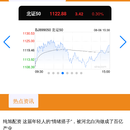
创业板指
3515.56
-19.58
-0.55%
热点资讯
纯旭配资 这届年轻人的“情绪搭子”，被河北白沟做成了百亿
产业