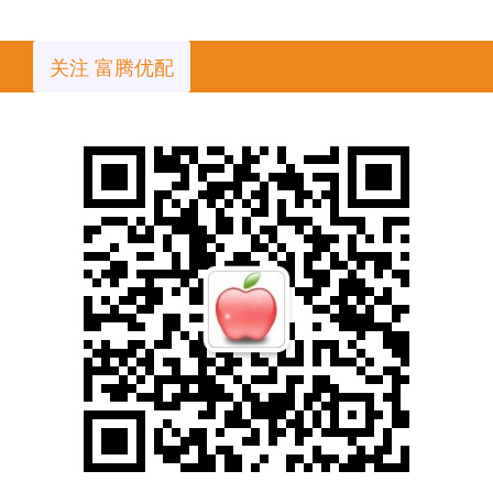
关注 富腾优配