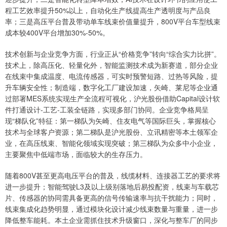
程工艺效率提升50%以上，自动化生产线提高生产透明度与产品良
率；三是高压平台普及带动单车线束价值量提升，800V平台车型线束
成本较400V平台增加30%-50%。
技术创新与企业竞争方面，行业正从“价格竞争”转向“综合实力比拼”。
技术上，除高压化、轻量化外，智能监测技术成为新赛道，部分企业
在线束中集成温度、电流传感器，可实时预警短路、过热等风险，提
升车辆安全性；制造端，数字化工厂建设加速，矢崎、莱尼等企业通
过部署MES系统实现生产全流程可视化，沪光股份借助Capital设计软
件打通设计-工艺-工装全链路，实现多部门协同。企业竞争格局呈
现“梯队化”特征：第一梯队为矢崎、住友电气等国际巨头，掌握核心
技术与全球客户资源；第二梯队是沪光股份、立讯精密等本土领军企
业，在高压线束、智能化领域实现突破；第三梯队为众多中小企业，
主要聚焦中低端市场，面临较大的生存压力。
随着800V甚至更高电压平台的普及，线缆材料、连接器工艺的要求将
进一步提升；智能驾驶L3及以上级别落地后易投配资，线束与车载芯
片、传感器的协同需具备更高的信号传输速率与抗干扰能力；同时，
线束集成化趋势明显，通过模块化设计减少线束数量与重量，进一步
降低整车能耗。本土企业需抓住技术升级窗口，深化与整车厂的同步