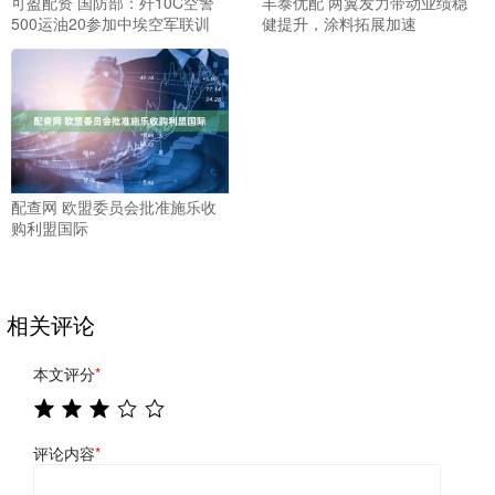
可盈配资 国防部：歼10C空警
丰泰优配 两翼发力带动业绩稳
500运油20参加中埃空军联训
健提升，涂料拓展加速
配查网 欧盟委员会批准施乐收
购利盟国际
相关评论
本文评分
*
评论内容
*