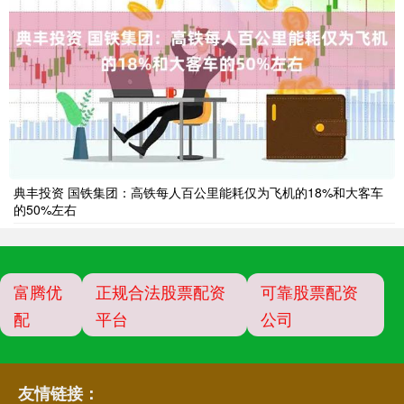
典丰投资 国铁集团：高铁每人百公里能耗仅为飞机的18%和大客车
的50%左右
富腾优
正规合法股票配资
可靠股票配资
配
平台
公司
友情链接：