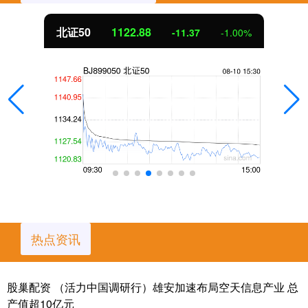
北证50
1122.88
-11.37
-1.00%
热点资讯
股巢配资 （活力中国调研行）雄安加速布局空天信息产业 总
产值超10亿元