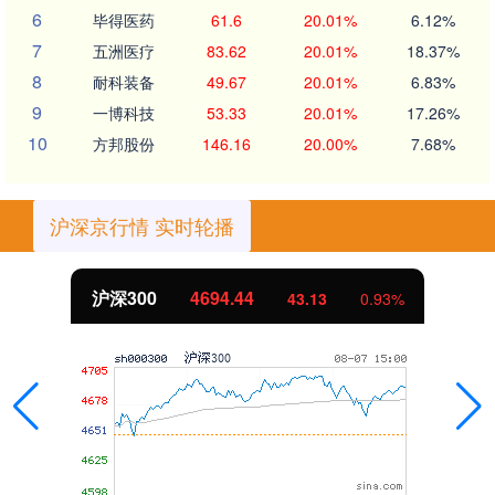
6
毕得医药
61.6
20.01%
6.12%
7
五洲医疗
83.62
20.01%
18.37%
8
耐科装备
49.67
20.01%
6.83%
9
一博科技
53.33
20.01%
17.26%
10
方邦股份
146.16
20.00%
7.68%
沪深京行情 实时轮播
沪深300
4694.44
43.13
0.93%