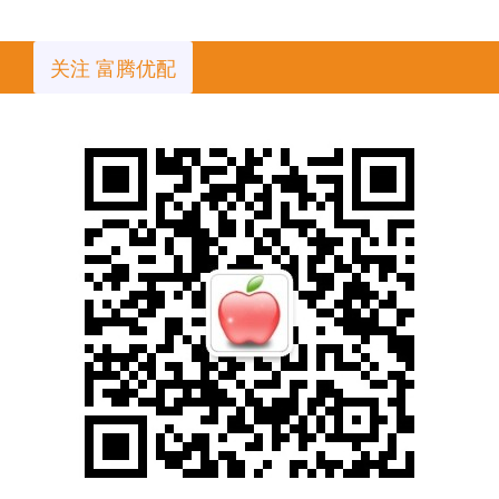
关注 富腾优配